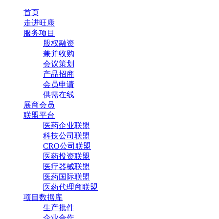
首页
走进旺康
服务项目
股权融资
兼并收购
会议策划
产品招商
会员申请
供需在线
展商会员
联盟平台
医药企业联盟
科技公司联盟
CRO公司联盟
医药投资联盟
医疗器械联盟
医药国际联盟
医药代理商联盟
项目数据库
生产批件
企业合作