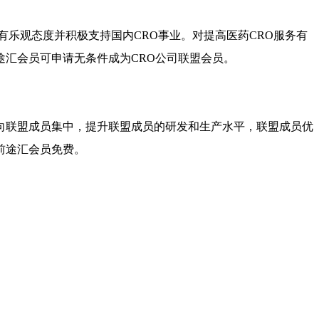
有乐观态度并积极支持国内
CRO
事业。对提高医药
CRO
服务有
途汇会员可申请无条件成为
CRO
公司联盟会员。
向联盟成员集中，提升联盟成员的研发和生产水平，联盟成员优
前途汇会员免费。