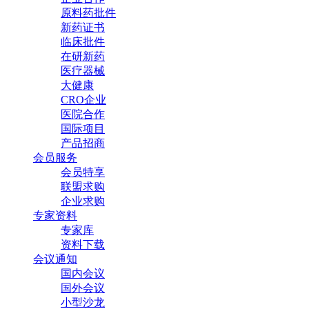
原料药批件
新药证书
临床批件
在研新药
医疗器械
大健康
CRO企业
医院合作
国际项目
产品招商
会员服务
会员特享
联盟求购
企业求购
专家资料
专家库
资料下载
会议通知
国内会议
国外会议
小型沙龙