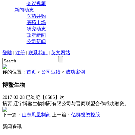
会议视频
新闻动态
医药并购
医药市场
研究动态
政府新闻
公司新闻
登陆
|
注册
|
联系我们
|
英文网站
你的位置：
首页
>
公司业绩
>
成功案例
博鳌生物
2017-03-28 已浏览【
8585】次
摘要
辽宁博鳌生物制药有限公司与晋商联盟合作成功融资。
下一篇：
山东凤凰制药
上一篇：
亿群投资控股
新闻资讯