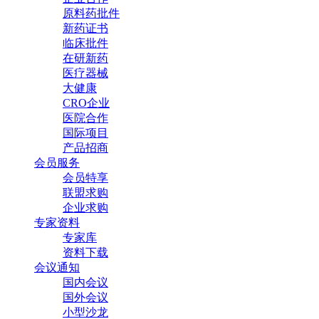
原料药批件
新药证书
临床批件
在研新药
医疗器械
大健康
CRO企业
医院合作
国际项目
产品招商
会员服务
会员特享
联盟求购
企业求购
专家资料
专家库
资料下载
会议通知
国内会议
国外会议
小型沙龙