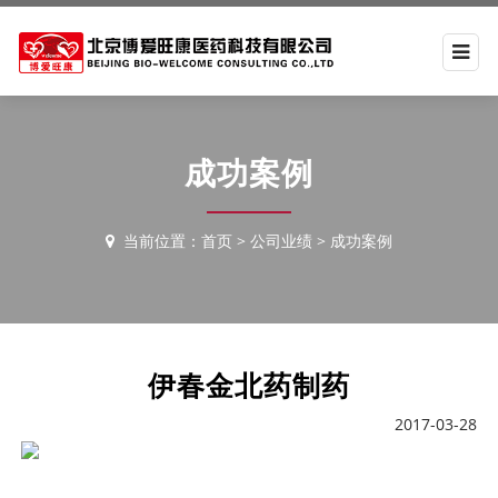
成功案例
当前位置：
首页
>
公司业绩
>
成功案例
伊春金北药制药
2017-03-28